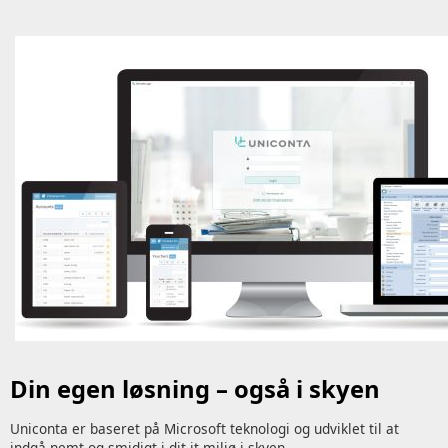
Din egen løsning – også i skyen
Uniconta er baseret på Microsoft teknologi og udviklet til at
indgå nemt og smidigt i dit it-miljø i skyen.