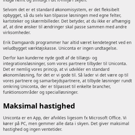
Selvom det er et standard økonomisystem, er det fleksibelt
opbygget, så du selv kan tilpasse løsningen med egne felter,
kartoteker og skærmbilleder. Det betyder, at du ikke er afhængig
af, at dine ønsker til ændringer skal passe sammen med andre
virksomheder.
Erik Damgaards programmer har altid været kendetegnet ved en
veludbygget værktøjskasse. Uniconta er ingen undtagelse.
Derfor kan kunderne nyde godt af de tillægs- og
integrationsløsninger, som vores partnere tilbyder til Uniconta.
Det er nemlig vores princip, at vi udvikler en standard
økonomiløsning, for det er vi gode til. Så lader vi det være op til
vores partnere og samarbejdspartnere, at tilbyde løsninger rundt
omkring Uniconta, der er tilpasset til enkelte brancher,
funktionsområder og specialløsninger.
Maksimal hastighed
Uniconta er en App, der afvikles ligesom fx Microsoft Office. Vi
kører på PC, men gemmer alle data i skyen. Det giver maksimal
hastighed og ingen ventetider.