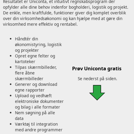
Resultatet er Uniconta, et intuitivt regnskabsprogram der
opfylder alle dine behov indenfor bogholderi, logistik og projekt.
De enkle, men kraftfulde, funktioner giver dig komplet overblik
over din virksomhedsøkonomi og kan hjælpe med at gøre din
virksomhed mere effektiv og rentabel.
Håndtér din
økonomistyring, logistik
og projekter
Opret egne felter og
kartoteker
Tilpas skærmbilleder,
Prøv Uniconta gratis
flere åbne
skærmbilleder
Se nederst på siden.
Generer og download
egne rapporter
Upload og vedhæft
elektroniske dokumenter
og bilag i alle formater
Nem søgning på alle
data
Værktøj til integration
med andre programmer