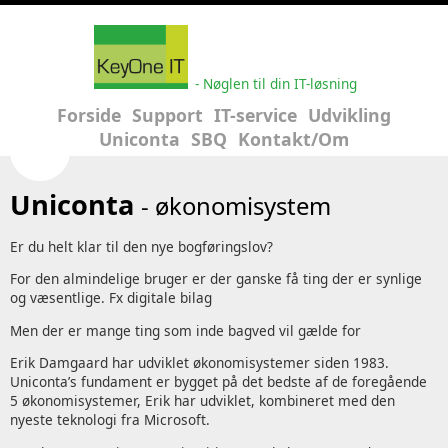
- Nøglen til din IT-løsning
Forside
Support
IT-service
Udvikling
Uniconta
SBQ
Kontakt/Om
Uniconta
- økonomisystem
Er du helt klar til den nye bogføringslov?
For den almindelige bruger er der ganske få ting der er synlige
og væsentlige. Fx digitale bilag
Men der er mange ting som inde bagved vil gælde for
Erik Damgaard har udviklet økonomisystemer siden 1983.
Uniconta’s fundament er bygget på det bedste af de foregående
5 økonomisystemer, Erik har udviklet, kombineret med den
nyeste teknologi fra Microsoft.