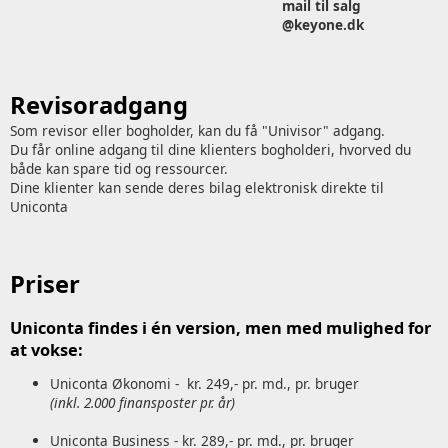
mail til salg
@keyone.dk
Revisoradgang
Som revisor eller bogholder, kan du få "Univisor" adgang.
Du får online adgang til dine klienters bogholderi, hvorved du
både kan spare tid og ressourcer.
Dine klienter kan sende deres bilag elektronisk direkte til
Uniconta
Priser
Uniconta findes i én version, men med mulighed for
at vokse:
Uniconta Økonomi - kr. 249,- pr. md., pr. bruger
(inkl. 2.000 finansposter pr. år)
Uniconta Business - kr. 289,- pr. md., pr. bruger